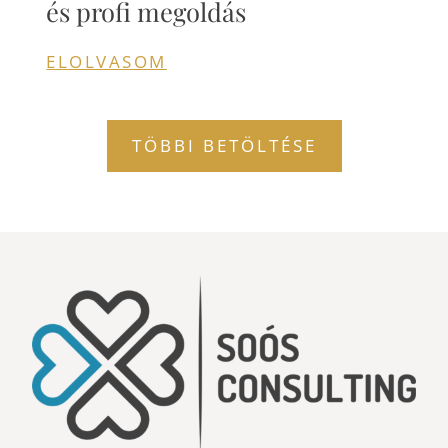
és profi megoldás
ELOLVASOM
TÖBBI BETÖLTÉSE