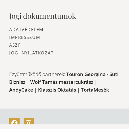
Jogi dokumentumok
ADATVÉDELEM
IMPRESSZUM
ÁSZF
JOGI NYILATKOZAT
Együttműködő partnerek:
Touron Georgina - Süti
Biznisz
|
Wolf Tamás mestercukrász
|
AndyCake
|
Klasszis Oktatás
|
TortaMesék