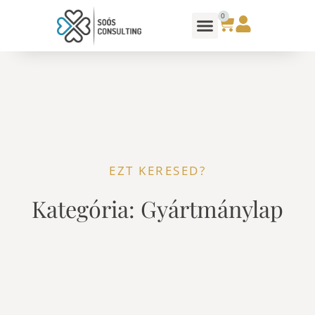
0
EZT KERESED?
Kategória: Gyártmánylap