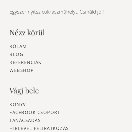
Egyszer nyitsz cukrászműhelyt. Csináld jól!
Nézz körül
RÓLAM
BLOG
REFERENCIÁK
WEBSHOP
Vágj bele
KÖNYV
FACEBOOK CSOPORT
TANÁCSADÁS
HÍRLEVÉL FELIRATKOZÁS