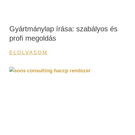
Gyártmánylap írása: szabályos és
profi megoldás
ELOLVASOM