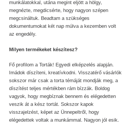
munkálatokkal, utána megint eljött a hölgy,
megnézte, megdicsérte, hogy nagyon szépen
megcsináltuk. Beadtam a szükséges
dokumentumokat két nap múlva a kezemben volt
az engedély.
Milyen termékeket készítesz?
Fő profilom a Torták! Egyedi elképzelés alapján.
Imádok díszíteni, kreatívkodni. Visszatérő vásárlók
sokszor már csak a torta témáját mondják meg, a
díszítést teljes mértékben rám bízzák. Boldog
vagyok, hogy megbíznak bennem és elégedetten
veszik át a kész tortát. Sokszor kapok
visszajelzést, képet az Ünnepeltről, hogy
elégedettek voltak a munkámmal. Nagyon jól esik.