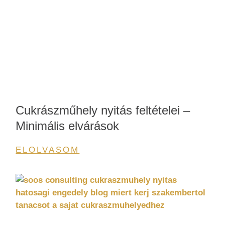
Cukrászműhely nyitás feltételei –
Minimális elvárások
ELOLVASOM