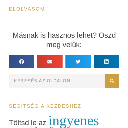
ELOLVASOM
Másnak is hasznos lehet? Oszd
meg velük:
SEGÍTSÉG A KEZDÉSHEZ
ingyenes
Töltsd le az