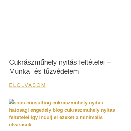
Cukrászműhely nyitás feltételei –
Munka- és tűzvédelem
ELOLVASOM