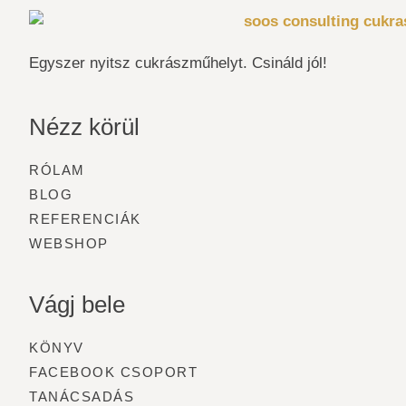
Egyszer nyitsz cukrászműhelyt. Csináld jól!
Nézz körül
RÓLAM
BLOG
REFERENCIÁK
WEBSHOP
Vágj bele
KÖNYV
FACEBOOK CSOPORT
TANÁCSADÁS