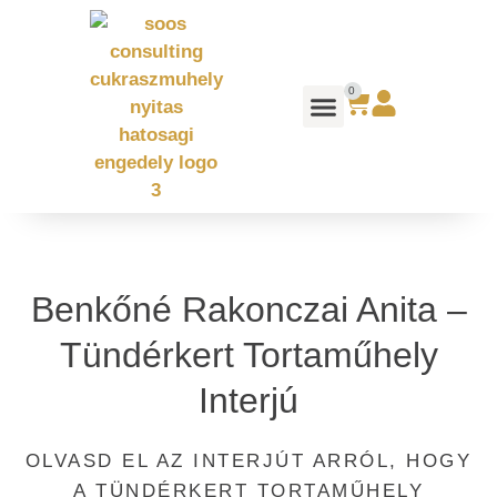
0
Benkőné Rakonczai Anita –
Tündérkert Tortaműhely
Interjú
OLVASD EL AZ INTERJÚT ARRÓL, HOGY
A TÜNDÉRKERT TORTAMŰHELY