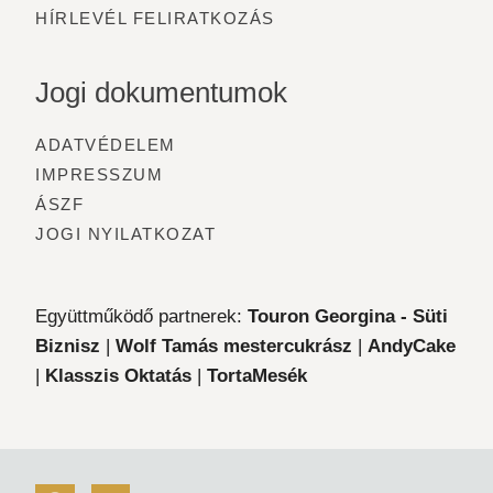
HÍRLEVÉL FELIRATKOZÁS
Jogi dokumentumok
ADATVÉDELEM
IMPRESSZUM
ÁSZF
JOGI NYILATKOZAT
Együttműködő partnerek:
Touron Georgina - Süti
Biznisz
|
Wolf Tamás mestercukrász
|
AndyCake
|
Klasszis Oktatás
|
TortaMesék