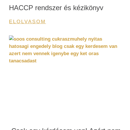
HACCP rendszer és kézikönyv
ELOLVASOM