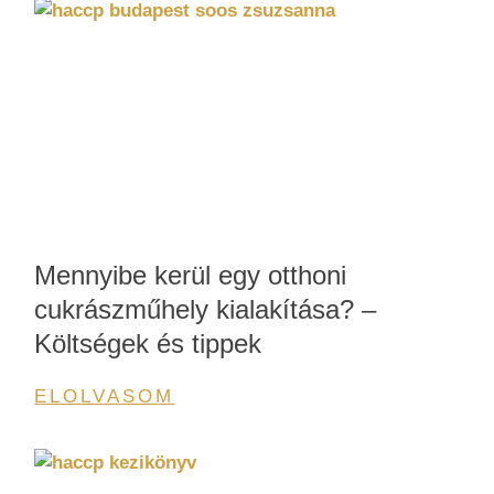
Mennyibe kerül egy otthoni
cukrászműhely kialakítása? –
Költségek és tippek
ELOLVASOM