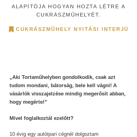
ALAPÍTÓJA HOGYAN HOZTA LÉTRE A
CUKRÁSZMŰHELYÉT.
CUKRÁSZMŰHELY NYITÁSI INTERJÚ
„Aki Tortaműhelyben gondolkodik, csak azt
tudom mondani, bátorság, bele kell vágni! A
vásárlók visszajelzése mindig megerősít abban,
hogy megérte!”
Mivel foglalkoztál ezelőtt?
10 évig egy autóipari cégnél dolgoztam