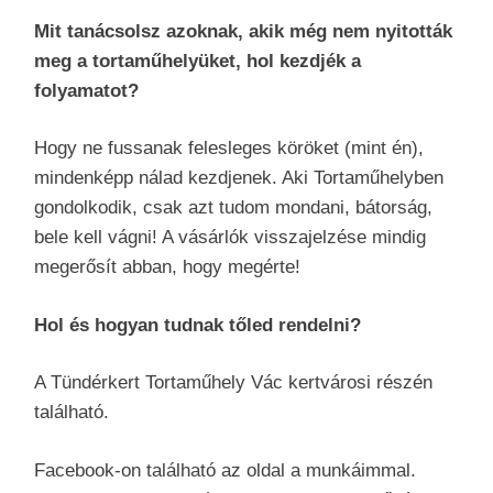
Mit tanácsolsz azoknak, akik még nem nyitották
meg a tortaműhelyüket, hol kezdjék a
folyamatot?
Hogy ne fussanak felesleges köröket (mint én),
mindenképp nálad kezdjenek. Aki Tortaműhelyben
gondolkodik, csak azt tudom mondani, bátorság,
bele kell vágni! A vásárlók visszajelzése mindig
megerősít abban, hogy megérte!
Hol és hogyan tudnak tőled rendelni?
A Tündérkert Tortaműhely Vác kertvárosi részén
található.
Facebook-on található az oldal a munkáimmal.