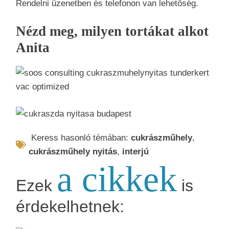
Rendelni üzenetben és telefonon van lehetőség.
Nézd meg, milyen tortákat alkot
Anita
Keress hasonló témában:
cukrászműhely
,
cukrászműhely nyitás
,
interjú
a cikkek
Ezek
is
érdekelhetnek: