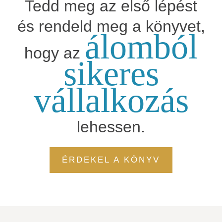
Tedd meg az első lépést
és rendeld meg a könyvet,
álomból
hogy az
sikeres
vállalkozás
lehessen.
ÉRDEKEL A KÖNYV