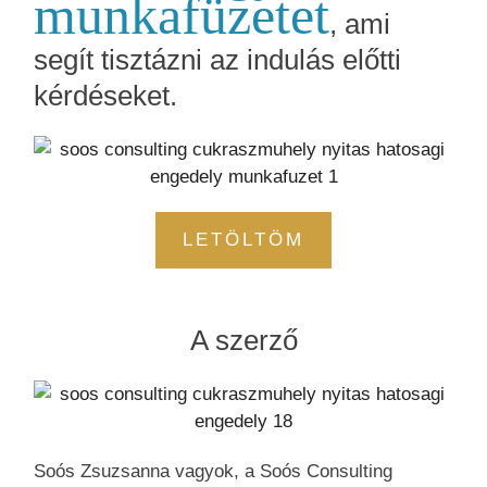
munkafüzetet
, ami
segít tisztázni az indulás előtti
kérdéseket.
LETÖLTÖM
A szerző
Soós Zsuzsanna vagyok, a Soós Consulting