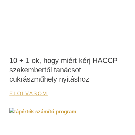
10 + 1 ok, hogy miért kérj HACCP
szakembertől tanácsot
cukrászműhely nyitáshoz
ELOLVASOM