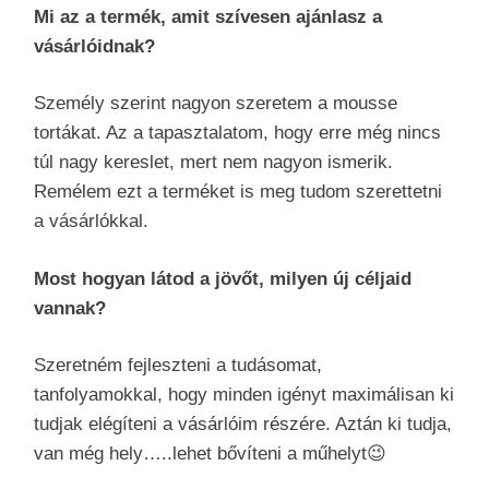
Mi az a termék, amit szívesen ajánlasz a
vásárlóidnak?
Személy szerint nagyon szeretem a mousse
tortákat. Az a tapasztalatom, hogy erre még nincs
túl nagy kereslet, mert nem nagyon ismerik.
Remélem ezt a terméket is meg tudom szerettetni
a vásárlókkal.
Most hogyan látod a jövőt, milyen új céljaid
vannak?
Szeretném fejleszteni a tudásomat,
tanfolyamokkal, hogy minden igényt maximálisan ki
tudjak elégíteni a vásárlóim részére. Aztán ki tudja,
van még hely…..lehet bővíteni a műhelyt😉