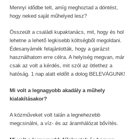
Mennyi idődbe telt, amíg meghoztad a döntést,
hogy neked saját műhelyed lesz?
Összeült a családi kupaktanács, mit, hogy és hol
lehetne a lehető legkisebb költségből megoldani.
Édesanyámék felajánlották, hogy a garázst
használhatom erre célra. A helyiség megvan, már
csak az volt a kérdés, mit szól az ötlethez a
hatóság. 1 nap alatt eldőlt a dolog BELEVÁGUNK!
Mi volt a legnagyobb akadály a műhely
kialakításakor?
A közműveket volt talán a legnehezebb
megcsinálni, a víz- és az áramhálózat bővítés.