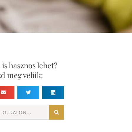
is hasznos lehet?
d meg velük: