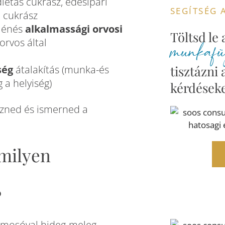
iétás cukrász, édesipari
SEGÍTSÉG 
, cukrász
giénés
alkalmassági orvosi
Töltsd le
orvos által
munkafüz
tisztázni 
ség
átalakítás (munka-és
a helyiség)
kérdéseke
ezned és ismerned a
 milyen
?
ézmosóval hideg-meleg