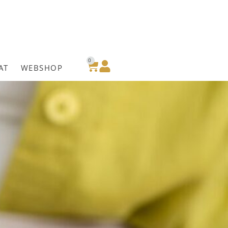
0
AT
WEBSHOP