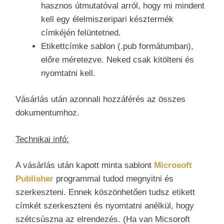
hasznos útmutatóval arról, hogy mi mindent
kell egy élelmiszeripari késztermék
címkéjén felüntetned.
Etikettcímke sablon (.pub formátumban),
előre méretezve. Neked csak kitölteni és
nyomtatni kell.
Vásárlás után azonnali hozzáférés az összes
dokumentumhoz.
Technikai infó:
A vásárlás után kapott minta sablont
Microsoft
Publisher
programmal tudod megnyitni és
szerkeszteni. Ennek köszönhetően tudsz etikett
címkét szerkeszteni és nyomtatni anélkül, hogy
szétcsúszna az elrendezés. (Ha van Micsoroft