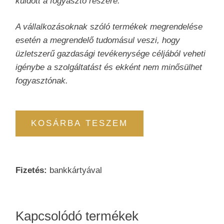
küldött a fogyasztó részére.”
A vállalkozásoknak szóló termékek megrendelése
esetén a megrendelő tudomásul veszi, hogy
üzletszerű gazdasági tevékenysége céljából veheti
igénybe a szolgáltatást és ekként nem minősülhet
fogyasztónak.
KOSÁRBA TESZEM
Fizetés:
bankkártyával
Kapcsolódó termékek