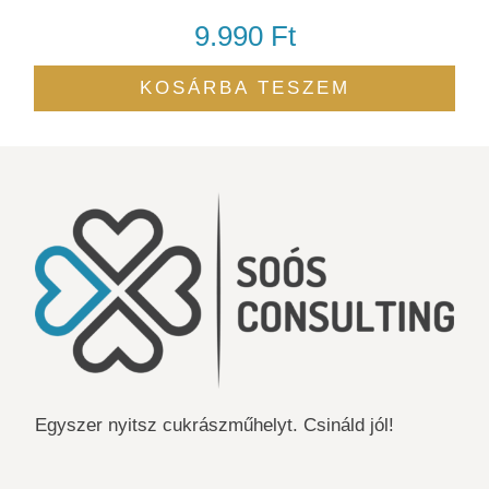
9.990
Ft
KOSÁRBA TESZEM
Egyszer nyitsz cukrászműhelyt. Csináld jól!