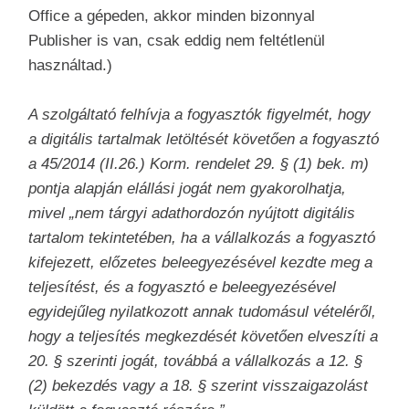
Office a gépeden, akkor minden bizonnyal
Publisher is van, csak eddig nem feltétlenül
használtad.)
A szolgáltató felhívja a fogyasztók figyelmét, hogy
a digitális tartalmak letöltését követően a fogyasztó
a 45/2014 (II.26.) Korm. rendelet 29. § (1) bek. m)
pontja alapján elállási jogát nem gyakorolhatja,
mivel „nem tárgyi adathordozón nyújtott digitális
tartalom tekintetében, ha a vállalkozás a fogyasztó
kifejezett, előzetes beleegyezésével kezdte meg a
teljesítést, és a fogyasztó e beleegyezésével
egyidejűleg nyilatkozott annak tudomásul vételéről,
hogy a teljesítés megkezdését követően elveszíti a
20. § szerinti jogát, továbbá a vállalkozás a 12. §
(2) bekezdés vagy a 18. § szerint visszaigazolást