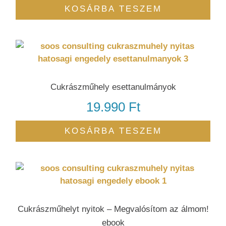
KOSÁRBA TESZEM
Cukrászműhely esettanulmányok
19.990
Ft
KOSÁRBA TESZEM
Cukrászműhelyt nyitok – Megvalósítom az álmom!
ebook