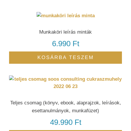
Munkaköri leírás minták
6.990
Ft
KOSÁRBA TESZEM
Teljes csomag (könyv, ebook, alaprajzok, leírások,
esettanulmányok, munkafüzet)
49.990
Ft