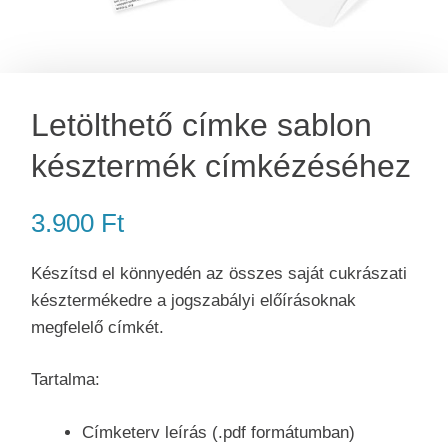
Letölthető címke sablon
késztermék címkézéséhez
3.900
Ft
Készítsd el könnyedén az összes saját cukrászati
késztermékedre a jogszabályi előírásoknak
megfelelő címkét.
Tartalma:
Címketerv leírás (.pdf formátumban)