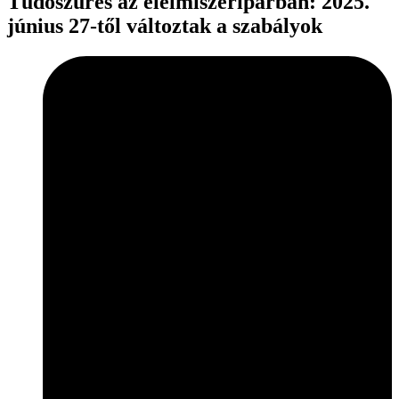
Tüdőszűrés az élelmiszeriparban: 2025.
június 27-től változtak a szabályok