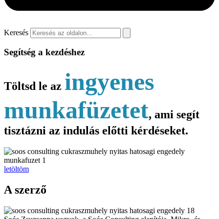
Keresés
Segítség a kezdéshez
ingyenes
Töltsd le az
munkafüzetet
, ami segít
tisztázni az indulás előtti kérdéseket.
letöltöm
A szerző