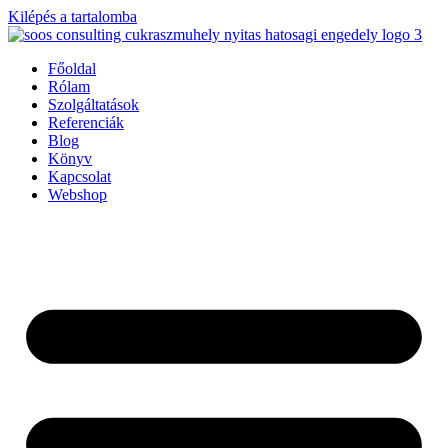
Kilépés a tartalomba
Főoldal
Rólam
Szolgáltatások
Referenciák
Blog
Könyv
Kapcsolat
Webshop