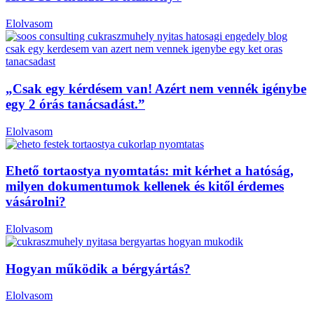
Elolvasom
„Csak egy kérdésem van! Azért nem vennék igénybe
egy 2 órás tanácsadást.”
Elolvasom
Ehető tortaostya nyomtatás: mit kérhet a hatóság,
milyen dokumentumok kellenek és kitől érdemes
vásárolni?
Elolvasom
Hogyan működik a bérgyártás?
Elolvasom